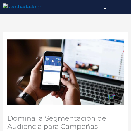
Ir
al
contenido
Domina la Segmentación de
Audiencia para Campañas