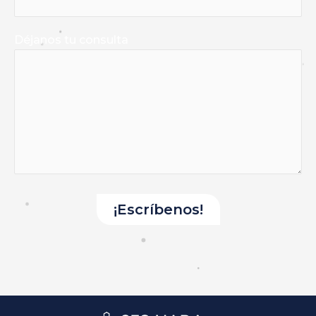
Déjanos tu consulta