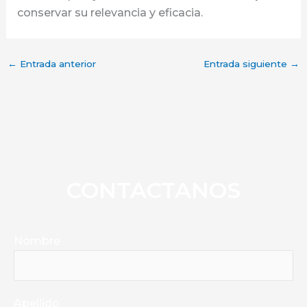
conservar su relevancia y eficacia.
←
Entrada anterior
Entrada siguiente
→
CONTACTANOS
Nombre
Apellido