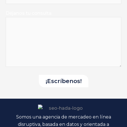
Déjanos tu consulta
Somos una agencia de mercadeo en línea
disruptiva, basada en datos y orientada a