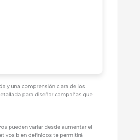
da y una comprensión clara de los
a detallada para diseñar campañas que
vos pueden variar desde aumentar el
tivos bien definidos te permitirá