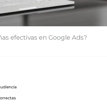
s efectivas en Google Ads?
udiencia
correctas