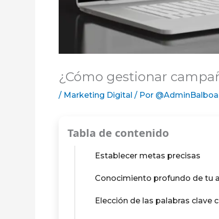
¿Cómo gestionar campaña
/
Marketing Digital
/ Por
@AdminBalboa
Tabla de contenido
Establecer metas precisas
Conocimiento profundo de tu a
Elección de las palabras clave 