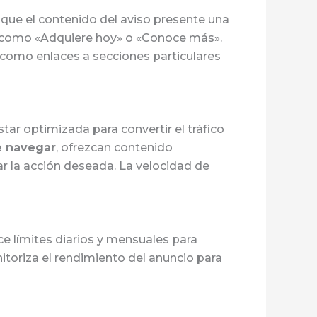
y que el contenido del aviso presente una
, como «Adquiere hoy» o «Conoce más».
 como enlaces a secciones particulares
tar optimizada para convertir el tráfico
e navegar
, ofrezcan contenido
r la acción deseada. La velocidad de
e límites diarios y mensuales para
itoriza el rendimiento del anuncio para