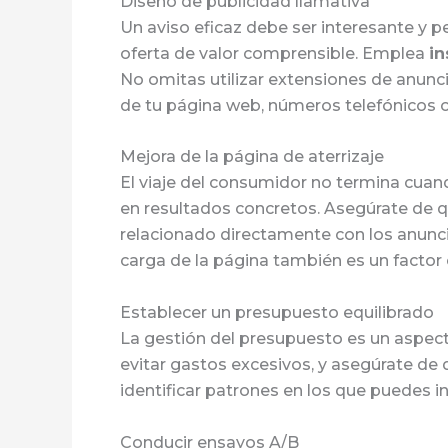
Diseño de publicidad llamativa
Un aviso eficaz debe ser interesante y p
oferta de valor comprensible. Emplea
in
No omitas utilizar extensiones de anunc
de tu página web, números telefónicos o
Mejora de la página de aterrizaje
El viaje del consumidor no termina cuand
en resultados concretos. Asegúrate de 
relacionado directamente con los anunci
carga de la página también es un factor c
Establecer un presupuesto equilibrado
La gestión del presupuesto es un aspect
evitar gastos excesivos, y asegúrate de 
identificar patrones en los que puedes in
Conducir ensayos A/B