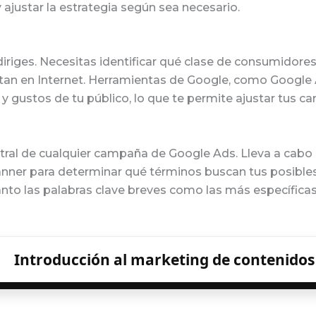
 ajustar la estrategia según sea necesario.
riges. Necesitas identificar qué clase de consumidores 
an en Internet. Herramientas de Google, como Google 
y gustos de tu público, lo que te permite ajustar tus c
ntral de cualquier campaña de Google Ads. Lleva a cabo
er para determinar qué términos buscan tus posibles c
tanto las palabras clave breves como las más específica
Introducción al marketing de contenidos