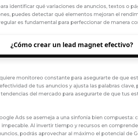
a identificar qué variaciones de anuncios, textos o pá
iones, puedes detectar qué elementos mejoran el rendi
egular es fundamental para perfeccionar de manera cont
¿Cómo crear un lead magnet efectivo?
iere monitoreo constante para asegurarte de que estás
efectividad de tus anuncios y ajusta las palabras clave
 tendencias del mercado para asegurarte de que tus est
oogle Ads se asemeja a una sinfonía bien compuesta: 
impecable. Al invertir tiempo y recursos en comprender 
nuncios, podrás aprovechar al máximo el potencial de G