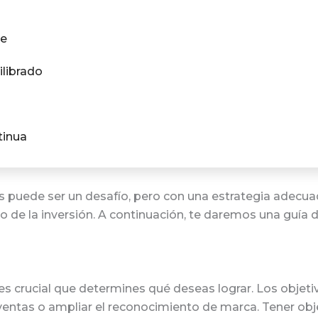
je
ilibrado
tinua
 puede ser un desafío, pero con una estrategia adecua
no de la inversión. A continuación, te daremos una guí
s crucial que determines qué deseas lograr. Los objeti
 ventas o ampliar el reconocimiento de marca. Tener obje