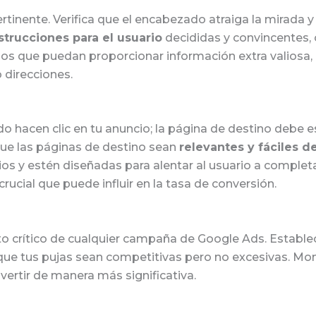
ertinente. Verifica que el encabezado atraiga la mirada 
strucciones para el usuario
decididas y convincentes
ios que puedan proporcionar información extra valiosa,
 direcciones.
o hacen clic en tu anuncio; la página de destino debe es
que las páginas de destino sean
relevantes y fáciles d
os y estén diseñadas para alentar al usuario a completa
rucial que puede influir en la tasa de conversión.
o crítico de cualquier campaña de Google Ads. Establec
que tus pujas sean competitivas pero no excesivas. Mon
vertir de manera más significativa.